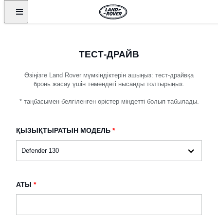
ТЕСТ-ДРАЙВ
Өзіңізге Land Rover мүмкіндіктерін ашыңыз: тест-драйвқа
бронь жасау үшін төмендегі нысанды толтырыңыз.
* таңбасымен белгіленген өрістер міндетті болып табылады.
ҚЫЗЫҚТЫРАТЫН МОДЕЛЬ
*
АТЫ
*