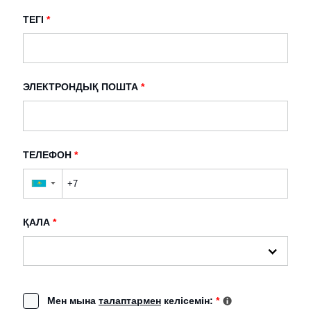
ТЕГІ
*
ЭЛЕКТРОНДЫҚ ПОШТА
*
ТЕЛЕФОН
*
▼
ҚАЛА
*
Мен мына
талаптармен
келісемін:
*