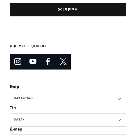
ӘҢГІМЕГЕ ҚОСЫЛУ
Өңір
ҚАЗАҚСТАН
Тіл
ҚАЗАҚ
Дилер