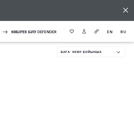
КӨБІРЕК БІЛУ DEFENDER
EN
RU
БАҒА: КЕМУ БОЙЫНША