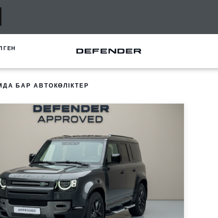
ЛГЕН
ДА БАР АВТОКӨЛІКТЕР