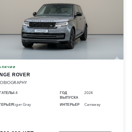
АЛИЧИИ
NGE ROVER
OBIOGRAPHY
ГАТЕЛЬ
4.4
ГОД
2024
ВЫПУСКА
ТЕРЬЕР
Eiger Gray
ИНТЕРЬЕР
Carraway