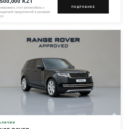
,500,000 KZT
ПОДРОБНЕЕ
онировать этот автомобиль с
ещаемой предоплатой в размере
100
АЛИЧИИ