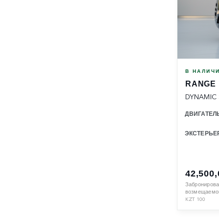
В НАЛИЧ
RANGE
DYNAMIC 
ДВИГАТЕЛ
ЭКСТЕРЬЕ
42,500
Забронирова
возмещаемой
KZT
100