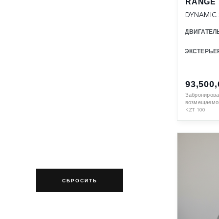
RANGE
DYNAMIC 
ДВИГАТЕЛ
ЭКСТЕРЬЕ
93,500
Забронирова
возмещаемой
KZT
100
СБРОСИТЬ