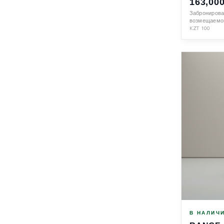
163,00
Забронирова
возмещаемой
KZT
100
В НАЛИЧ