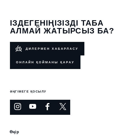
ІЗДЕГЕНІҢІЗІЗДІ ТАБА
АЛМАЙ ЖАТЫРСЫЗ БА?
ДИЛЕРМЕН ХАБАРЛАСУ
ОНЛАЙН ҚОЙМАНЫ ҚАРАУ
ӘҢГІМЕГЕ ҚОСЫЛУ
Өңір