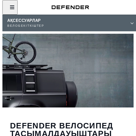
АҚСЕССУАРЛАР
ВЕЛОБЕКІТКІШТЕР
DEFENDER ВЕЛОСИПЕД
ТАСЫМАЛДАУЫШТАРЫ