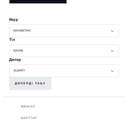
Өңір
ҚАЗАҚСТАН
Тіл
ҚАЗАҚ
Дилер
ALMATY
ДИЛЕРДІ ТАБУ
МӘНСАП
ШАРТТАР