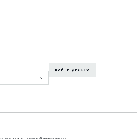
НАЙТИ ДИЛЕРА
 Мирас, дом 2Б, почтовый индекс 050000