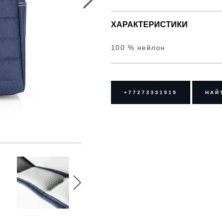
ХАРАКТЕРИСТИКИ
100 % нейлон
+77273331919
НАЙ