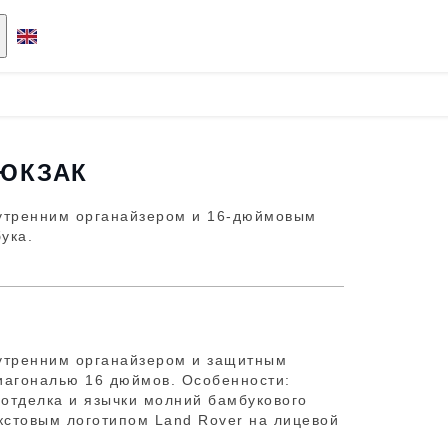
ЮКЗАК
нутренним органайзером и 16-дюймовым
ука.
нутренним органайзером и защитным
иагональю 16 дюймов. Особенности:
 отделка и язычки молний бамбукового
екстовым логотипом Land Rover на лицевой