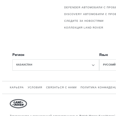
DEFENDER АВТОМОБИЛИ С ПРОБ
DISCOVERY АВТОМОБИЛИ С ПРО
СЛЕДИТЕ ЗА НОВОСТЯМИ
КОЛЛЕКЦИЯ LAND ROVER
Регион
Язык
КАЗАХСТАН
РУССКИЙ
КАРЬЕРА
УСЛОВИЯ
СВЯЗАТЬСЯ С НАМИ
ПОЛИТИКА КОНФИДЕН
Товарищество с ограниченной ответственностью “British Motors Kazakhsta