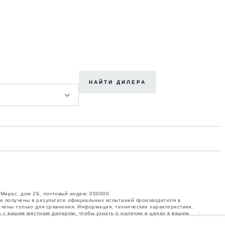
НАЙТИ ДИЛЕРА
 Мирас, дом 2Б, почтовый индекс 050000
ые получены в результате официальных испытаний производителя в
ачены только для сравнения. Информация, технические характеристики,
ь с вашим местным дилером, чтобы узнать о наличии и ценах в вашем