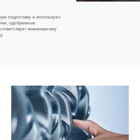
ую подготовку и используют
гии, одобренные
соответствует инженерному
y.