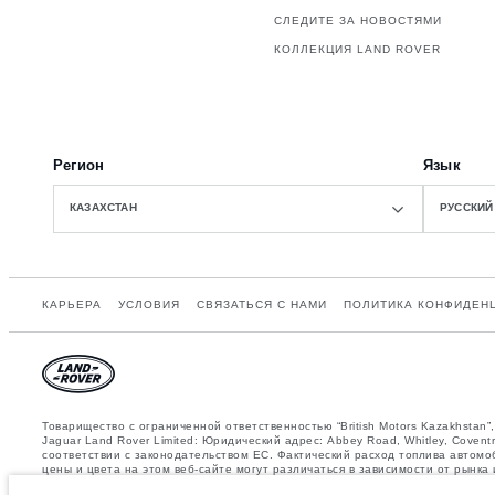
СЛЕДИТЕ ЗА НОВОСТЯМИ
КОЛЛЕКЦИЯ LAND ROVER
Регион
Язык
КАЗАХСТАН
РУССКИЙ
КАРЬЕРА
УСЛОВИЯ
СВЯЗАТЬСЯ С НАМИ
ПОЛИТИКА КОНФИДЕН
Товарищество с ограниченной ответственностью “British Motors Kazakhsta
Jaguar Land Rover Limited: Юридический адрес: Abbey Road, Whitley, Cov
соответствии с законодательством ЕС. Фактический расход топлива автомо
цены и цвета на этом веб-сайте могут различаться в зависимости от рынк
регионе.