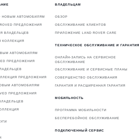
АНИЕ
ВЛАДЕЛЬЦАМ
О НОВЫМ АВТОМОБИЛЯМ
ОБЗОР
PROVED ПРЕДЛОЖЕНИЯ
ОБСЛУЖИВАНИЕ КЛИЕНТОВ
ЛЯ ВЛАДЕЛЬЦЕВ
ПРИЛОЖЕНИЕ LAND ROVER CARE
Я КОЛЛЕКЦИЯ
ТЕХНИЧЕСКОЕ ОБСЛУЖИВАНИЕ И ГАРАНТИ
ОВЫМ АВТОМОБИЛЯМ
ОНЛАЙН-ЗАПИСЬ НА СЕРВИСНОЕ
VED ПРЕДЛОЖЕНИЯ
ОБСЛУЖИВАНИЕ
ВЛАДЕЛЬЦЕВ
ОБСЛУЖИВАНИЕ И СЕРВИСНЫЕ ПЛАНЫ
ОЛЛЕКЦИЯ ПРЕДЛОЖЕНИЯ
СОВЕРШЕНСТВО ОБСЛУЖИВАНИЯ
НОВЫМ АВТОМОБИЛЯМ
ГАРАНТИЯ И РАСШИРЕННАЯ ГАРАНТИЯ
OVED ПРЕДЛОЖЕНИЯ
МОБИЛЬНОСТЬ
ВЛАДЕЛЬЦЕВ
ОЛЛЕКЦИЯ
ПРОГРАММА МОБИЛЬНОСТИ
БЕСПЕРЕБОЙНОЕ ОБСЛУЖИВАНИЕ
УГИ
ПОДКЛЮЧЕННЫЙ СЕРВИС
И