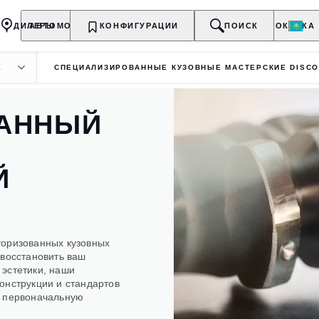
ДИЛЕРЫ
АВТОМОБИЛИ
КОНФИГУРАЦИИ
ВЛАДЕЛЬЦАМ
О БРЕНДЕ
ПОИСК
ПОКУПКА
Х
СПЕЦИАЛИЗИРОВАННЫЕ КУЗОВНЫЕ МАСТЕРСКИЕ DISC
АННЫЙ
Й
торизованных кузовных
 восстановить ваш
 эстетики, наши
онструкции и стандартов
т первоначальную