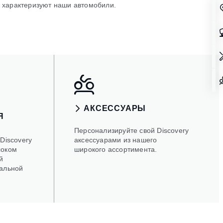
характеризуют наши автомобили.
АКСЕССУАРЫ
Я
е
Персонализируйте свой Discovery
Discovery
аксессуарами из нашего
соком
широкого ассортимента.
й
альной