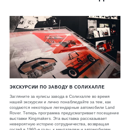
ЭКСКУРСИИ ПО ЗАВОДУ В СОЛИХАЛЛЕ
Загляните за кулисы завода в Солихалле во время
нашей экскурсии и лично понаблюдайте за тем, как
создаются некоторые легендарные автомобили Land
Rover. Теперь программа предусматривает посещение
выставки Kingmakers. Эта выставка рассказывает
невероятную историю сотрудничества, возвращая
гостей в 1960-е годы, к мечтателям и автомобилям,