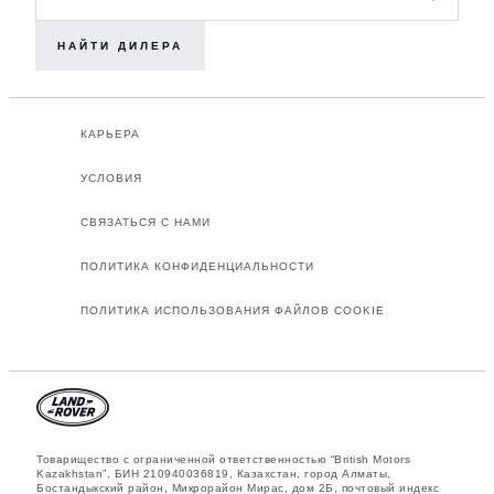
НАЙТИ ДИЛЕРА
КАРЬЕРА
УСЛОВИЯ
СВЯЗАТЬСЯ С НАМИ
ПОЛИТИКА КОНФИДЕНЦИАЛЬНОСТИ
ПОЛИТИКА ИСПОЛЬЗОВАНИЯ ФАЙЛОВ COOKIE
Товарищество с ограниченной ответственностью “British Motors
Kazakhstan”, БИН 210940036819, Казахстан, город Алматы,
Бостандыкский район, Микрорайон Мирас, дом 2Б, почтовый индекс