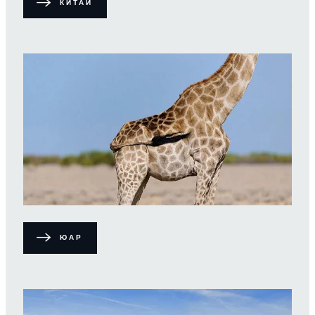
КИТАЙ
ЮАР