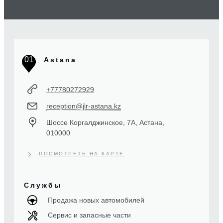
01
Astana
+77780272929
reception@jlr-astana.kz
Шоссе Коргалджинское, 7А, Астана,
010000
ПОСМОТРЕТЬ НА КАРТЕ
Службы
Продажа новых автомобилей
Сервис и запасные части