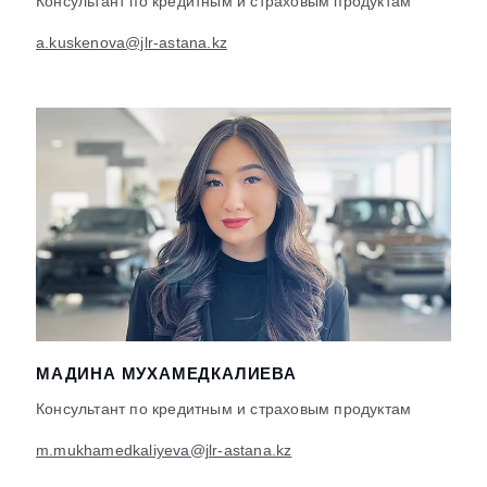
Консультант по кредитным и страховым продуктам
a.kuskenova@jlr-astana.kz
МАДИНА МУХАМЕДКАЛИЕВА
Консультант по кредитным и страховым продуктам
m.mukhamedkaliyeva@jlr-astana.kz