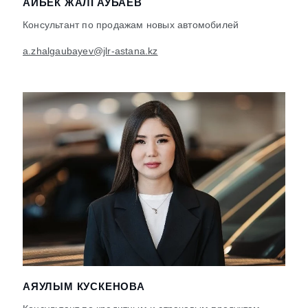
АЙБЕК ЖАЛГАУБАЕВ
Консультант по продажам новых автомобилей
a.zhalgaubayev@jlr-astana.kz
АЯУЛЫМ КУСКЕНОВА