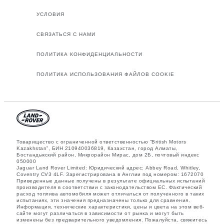
УСЛОВИЯ
СВЯЗАТЬСЯ С НАМИ
ПОЛИТИКА КОНФИДЕНЦИАЛЬНОСТИ
ПОЛИТИКА ИСПОЛЬЗОВАНИЯ ФАЙЛОВ COOKIE
Товарищество с ограниченной ответственностью “British Motors
Kazakhstan”, БИН 210940036819, Казахстан, город Алматы,
Бостандыкский район, Микрорайон Мирас, дом 2Б, почтовый индекс
050000
Jaguar Land Rover Limited: Юридический адрес: Abbey Road, Whitley,
Coventry CV3 4LF. Зарегистрирована в Англии под номером: 1672070
Приведенные данные получены в результате официальных испытаний
производителя в соответствии с законодательством ЕС. Фактический
расход топлива автомобиля может отличаться от полученного в таких
испытаниях, эти значения предназначены только для сравнения.
Информация, технические характеристики, цены и цвета на этом веб-
сайте могут различаться в зависимости от рынка и могут быть
изменены без предварительного уведомления. Пожалуйста, свяжитесь