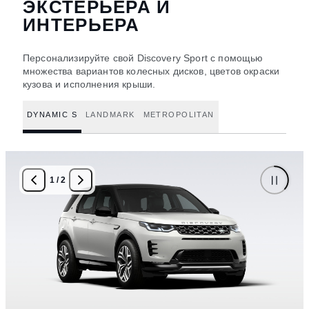
ЭКСТЕРЬЕРА И
ИНТЕРЬЕРА
Персонализируйте свой Discovery Sport с помощью
множества вариантов колесных дисков, цветов окраски
кузова и исполнения крыши.
DYNAMIC S
LANDMARK
METROPOLITAN
1
/
2