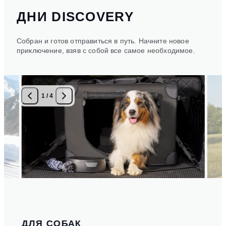
ДНИ DISCOVERY
Собран и готов отправиться в путь. Начните новое
приключение, взяв с собой все самое необходимое.
1
/
4
ДЛЯ СОБАК
ВЕ