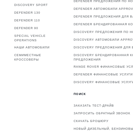
DEFENDER ПРЕДЛОЖЕНИЯ ПО Н
DISCOVERY SPORT
DEFENDER АВТОМОБИЛИ APPRO
DEFENDER 130
DEFENDER ПРЕДЛОЖЕНИЯ ДЛЯ 
DEFENDER 110
DEFENDER БРЕНДИРОВАННАЯ К
DEFENDER 90
DISCOVERY ПРЕДЛОЖЕНИЯ ПО 
SPECIAL VEHICLE
DISCOVERY АВТОМОБИЛИ APPR
OPERATIONS
НАШИ АВТОМОБИЛИ
DISCOVERY ПРЕДЛОЖЕНИЯ ДЛЯ 
СЕМИМЕСТНЫЕ
DISCOVERY БРЕНДИРОВАННАЯ К
КРОССОВЕРЫ
ПРЕДЛОЖЕНИЯ
RANGE ROVER ФИНАНСОВЫЕ УСЛ
DEFENDER ФИНАНСОВЫЕ УСЛУГИ
DISCOVERY ФИНАНСОВЫЕ УСЛУГ
ПОИСК
ЗАКАЗАТЬ ТЕСТ-ДРАЙВ
ЗАПРОСИТЬ ОБРАТНЫЙ ЗВОНОК
СКАЧАТЬ БРОШЮРУ
НОВЫЙ ДИЗЕЛЬНЫЙ, БЕНЗИНОВЫ