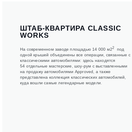
ШТАБ-КВАРТИРА CLASSIC
WORKS
2
На современном заводе площадью 14 000 м
2
под
одной крышей объединены все операции, связанные с
классическими автомобилями: здесь находятся
54 отдельные мастерские, шоу-рум с выставленными
на продажу автомобилями Approved, а также
представлена коллекция классических автомобилей,
куда вошли самые легендарные модели.