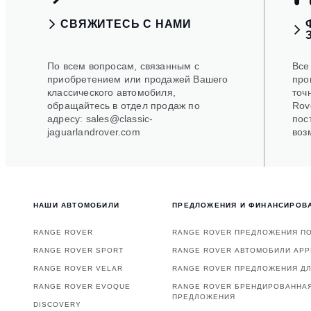
СВЯЖИТЕСЬ С НАМИ
По всем вопросам, связанным с
Все
приобретением или продажей Вашего
про
классического автомобиля,
точ
обращайтесь в отдел продаж по
Rov
адресу: sales@classic-
пос
jaguarlandrover.com
воз
НАШИ АВТОМОБИЛИ
ПРЕДЛОЖЕНИЯ И ФИНАНСИРОВ
RANGE ROVER
RANGE ROVER ПРЕДЛОЖЕНИЯ П
RANGE ROVER SPORT
RANGE ROVER АВТОМОБИЛИ AP
RANGE ROVER VELAR
RANGE ROVER ПРЕДЛОЖЕНИЯ Д
RANGE ROVER EVOQUE
RANGE ROVER БРЕНДИРОВАННА
ПРЕДЛОЖЕНИЯ
DISCOVERY