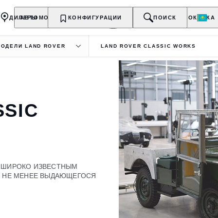
ДИЛЕРЫ
АВТОМОБИЛИ
КОНФИГУРАЦИИ
ВЛАДЕЛЬЦАМ
О БРЕНДЕ
ПОИСК
ПОКУПКА
МОДЕЛИ LAND ROVER
LAND ROVER CLASSIC WORKS
SSIC
 ШИРОКО ИЗВЕСТНЫМ
Я НЕ МЕНЕЕ ВЫДАЮЩЕГОСЯ