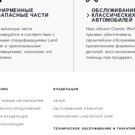
ФИРМЕННЫЕ
ОБСЛУЖИВАНИ
ЗАПАСНЫЕ ЧАСТИ
КЛАССИЧЕСКИ
АВТОМОБИЛЕЙ
 запасные части
Наш объект Classic Wor
изводятся в соответствии с
призван обеспечивать
ными спецификациями Land
гарантийное обслужива
er и оригинальными
применением фирменн
тавщиками, насколько это
деталей, восстановлени
можно.
помощь при продажах.
АНИЕ
ВЛАДЕЛЬЦАМ
О НОВЫМ АВТОМОБИЛЯМ
ОБЗОР
PROVED ПРЕДЛОЖЕНИЯ
ОБСЛУЖИВАНИЕ КЛИЕНТОВ
ЛЯ ВЛАДЕЛЬЦЕВ
ПРИЛОЖЕНИЕ LAND ROVER CARE
Я КОЛЛЕКЦИЯ
ТЕХНИЧЕСКОЕ ОБСЛУЖИВАНИЕ И ГАРАНТИ