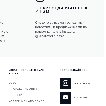
Е
ПРИСОЕДИНЯЙТЕСЬ К
Х
НАМ
ks
Следите за всеми последними
новостями и предложениями на
ние с
нашем канале в Instagram
ых
@landrover.classic
е и
УЗНАТЬ БОЛЬШЕ О LAND
ПОДПИСЫВАЙТЕСЬ
ROVER
ОБЗОР
INSTAGRAM
ПРИЛОЖЕНИЕ ARDHI
НОВОСТИ
YOUTUBE
Я
КОЛЛЕКЦИЯ LAND ROVER