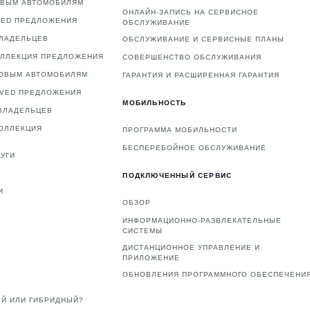
ОВЫМ АВТОМОБИЛЯМ
ОНЛАЙН-ЗАПИСЬ НА СЕРВИСНОЕ
VED ПРЕДЛОЖЕНИЯ
ОБСЛУЖИВАНИЕ
ВЛАДЕЛЬЦЕВ
ОБСЛУЖИВАНИЕ И СЕРВИСНЫЕ ПЛАНЫ
ОЛЛЕКЦИЯ ПРЕДЛОЖЕНИЯ
СОВЕРШЕНСТВО ОБСЛУЖИВАНИЯ
НОВЫМ АВТОМОБИЛЯМ
ГАРАНТИЯ И РАСШИРЕННАЯ ГАРАНТИЯ
OVED ПРЕДЛОЖЕНИЯ
МОБИЛЬНОСТЬ
ВЛАДЕЛЬЦЕВ
ОЛЛЕКЦИЯ
ПРОГРАММА МОБИЛЬНОСТИ
БЕСПЕРЕБОЙНОЕ ОБСЛУЖИВАНИЕ
УГИ
ПОДКЛЮЧЕННЫЙ СЕРВИС
И
ОБЗОР
ИНФОРМАЦИОННО-РАЗВЛЕКАТЕЛЬНЫЕ
СИСТЕМЫ
ДИСТАНЦИОННОЕ УПРАВЛЕНИЕ И
ПРИЛОЖЕНИЕ
ОБНОВЛЕНИЯ ПРОГРАММНОГО ОБЕСПЕЧЕНИ
Й ИЛИ ГИБРИДНЫЙ?