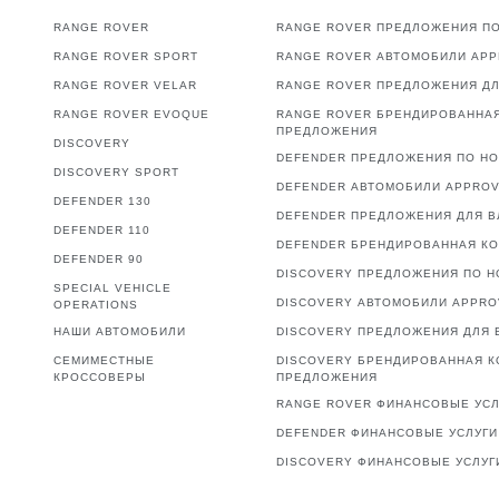
RANGE ROVER
RANGE ROVER ПРЕДЛОЖЕНИЯ П
RANGE ROVER SPORT
RANGE ROVER АВТОМОБИЛИ AP
RANGE ROVER VELAR
RANGE ROVER ПРЕДЛОЖЕНИЯ Д
RANGE ROVER EVOQUE
RANGE ROVER БРЕНДИРОВАННА
ПРЕДЛОЖЕНИЯ
DISCOVERY
DEFENDER ПРЕДЛОЖЕНИЯ ПО Н
DISCOVERY SPORT
DEFENDER АВТОМОБИЛИ APPRO
DEFENDER 130
DEFENDER ПРЕДЛОЖЕНИЯ ДЛЯ 
DEFENDER 110
DEFENDER БРЕНДИРОВАННАЯ К
DEFENDER 90
DISCOVERY ПРЕДЛОЖЕНИЯ ПО 
SPECIAL VEHICLE
DISCOVERY АВТОМОБИЛИ APPR
OPERATIONS
НАШИ АВТОМОБИЛИ
DISCOVERY ПРЕДЛОЖЕНИЯ ДЛЯ 
СЕМИМЕСТНЫЕ
DISCOVERY БРЕНДИРОВАННАЯ К
КРОССОВЕРЫ
ПРЕДЛОЖЕНИЯ
RANGE ROVER ФИНАНСОВЫЕ УСЛ
DEFENDER ФИНАНСОВЫЕ УСЛУГИ
DISCOVERY ФИНАНСОВЫЕ УСЛУГ