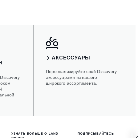
АКСЕССУАРЫ
Я
е
Персонализируйте свой Discovery
Discovery
аксессуарами из нашего
соком
широкого ассортимента.
й
альной
УЗНАТЬ БОЛЬШЕ О LAND
ПОДПИСЫВАЙТЕСЬ