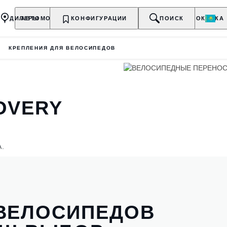
ДИЛЕРЫ
АВТОМОБИЛИ
КОНФИГУРАЦИИ
ВЛАДЕЛЬЦАМ
О БРЕНДЕ
ПОИСК
ПОКУПКА
КРЕПЛЕНИЯ ДЛЯ ВЕЛОСИПЕДОВ
OVERY
.
 ВЕЛОСИПЕДОВ