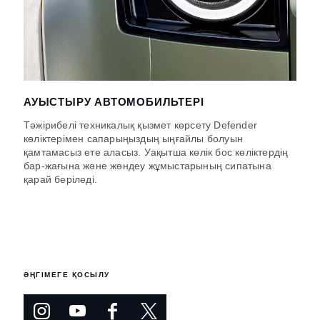
АУЫСТЫРУ АВТОМОБИЛЬТЕРІ
Тәжірибелі техникалық қызмет көрсету Defender
көліктерімен сапарыңыздың ыңғайлы болуын
қамтамасыз ете аласыз. Уақытша көлік бос көліктердің
бар-жағына және жөндеу жұмыстарының сипатына
қарай беріледі.
ӘҢГІМЕГЕ ҚОСЫЛУ