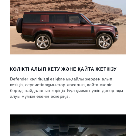
КӨЛІКТІ АЛЫП КЕТУ ЖӘНЕ ҚАЙТА ЖЕТКІЗУ
Defender көлігіңізді өзіңізге ыңғайлы жерден алып
кетіңіз, сервистік жұмыстар жасалып, қайта әкеліп
береді пайдаланып көріңіз. Бұл қызмет үшін дилер ақы
алуы мүмкін екенін ескеріңіз.