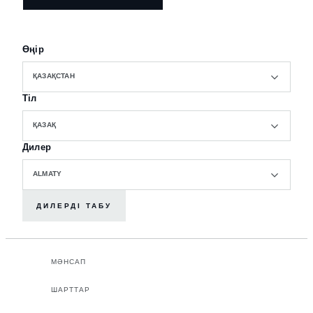
Өңір
ҚАЗАҚСТАН
Тіл
ҚАЗАҚ
Дилер
ALMATY
ДИЛЕРДІ ТАБУ
МӘНСАП
ШАРТТАР