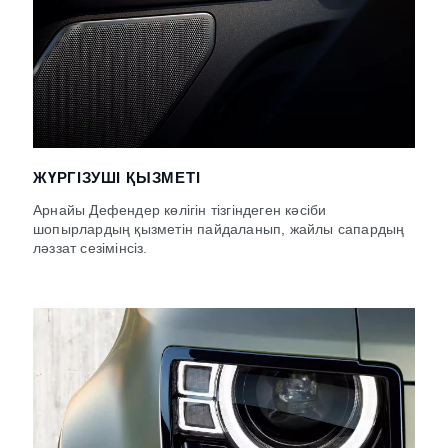
ЖҮРГІЗУШІ ҚЫЗМЕТІ
Арнайы Дефендер көлігін тізгіндеген кәсіби
шопырлардың қызметін пайдаланып, жайлы сапардың
ләззат сезімінсіз.