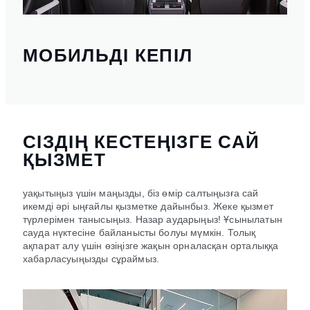
МОБИЛЬДІ КЕПІЛ
СІЗДІҢ КЕСТЕҢІЗГЕ САЙ
ҚЫЗМЕТ
уақытыңыз үшін маңызды, біз өмір салтыңызға сай
икемді әрі ыңғайлы қызметке дайынбыз. Жеке қызмет
түрлерімен танысыңыз. Назар аударыңыз! Ұсынылатын
сауда нүктесіне байланысты болуы мүмкін. Толық
ақпарат алу үшін өзіңізге жақын орналасқан орталыққа
хабарласуыңызды сұраймыз.