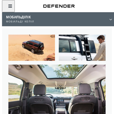
МОБИЛЬДІЛІК
МОБИЛЬДІ КЕПІЛ