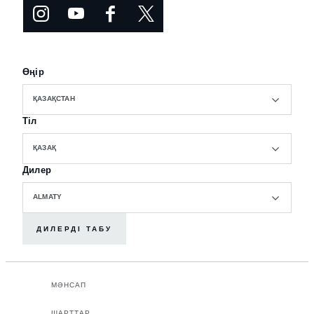
Өңір
ҚАЗАҚСТАН
Тіл
ҚАЗАҚ
Дилер
ALMATY
ДИЛЕРДІ ТАБУ
МӘНСАП
ШАРТТАР