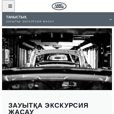
ТАНЫСТЫҚ
ЗАУЫТҚА ЭКСКУРСИЯ ЖАСАУ
ЗАУЫТҚА ЭКСКУРСИЯ
ЖАСАУ