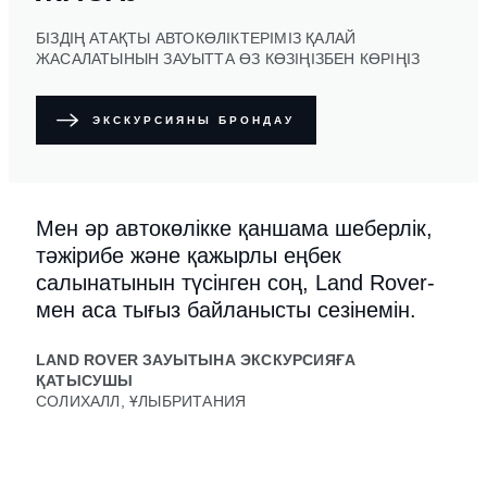
БІЗДІҢ АТАҚТЫ АВТОКӨЛІКТЕРІМІЗ ҚАЛАЙ
ЖАСАЛАТЫНЫН ЗАУЫТТА ӨЗ КӨЗІҢІЗБЕН КӨРІҢІЗ
ЭКСКУРСИЯНЫ БРОНДАУ
Мен әр автокөлікке қаншама шеберлік,
тәжірибе және қажырлы еңбек
салынатынын түсінген соң, Land Rover-
мен аса тығыз байланысты сезінемін.
LAND ROVER ЗАУЫТЫНА ЭКСКУРСИЯҒА
ҚАТЫСУШЫ
СОЛИХАЛЛ, ҰЛЫБРИТАНИЯ