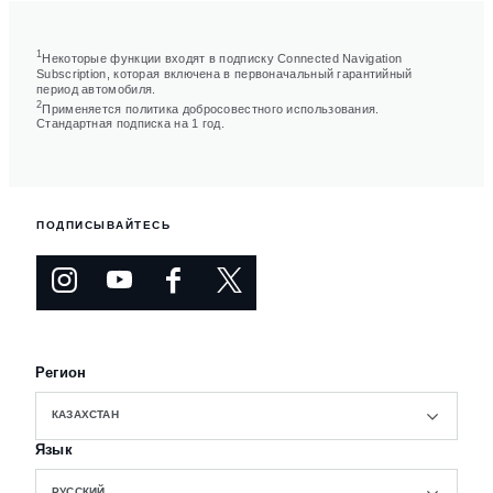
1
Некоторые функции входят в подписку Connected Navigation
Subscription, которая включена в первоначальный гарантийный
период автомобиля.
2
Применяется политика добросовестного использования.
Стандартная подписка на 1 год.
ПОДПИСЫВАЙТЕСЬ
Регион
КАЗАХСТАН
Язык
РУССКИЙ