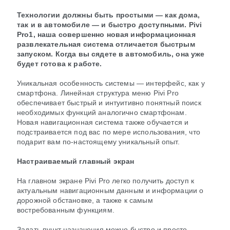
Технологии должны быть простыми — как дома,
так и в автомобиле — и быстро доступными. Pivi
Pro1, наша совершенно новая информационная
развлекательная система отличается быстрым
запуском. Когда вы сядете в автомобиль, она уже
будет готова к работе.
Уникальная особенность системы — интерфейс, как у
смартфона. Линейная структура меню Pivi Pro
обеспечивает быстрый и интуитивно понятный поиск
необходимых функций аналогично смартфонам.
Новая навигационная система также обучается и
подстраивается под вас по мере использования, что
подарит вам по-настоящему уникальный опыт.
Настраиваемый главный экран
На главном экране Pivi Pro легко получить доступ к
актуальным навигационным данным и информации о
дорожной обстановке, а также к самым
востребованным функциям.
Задать пункт назначения можно быстро и просто,