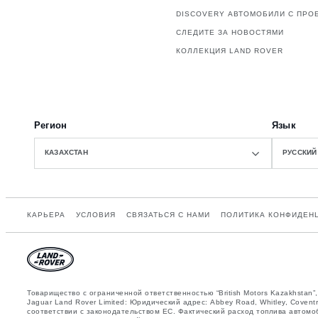
DISCOVERY АВТОМОБИЛИ С ПРО
СЛЕДИТЕ ЗА НОВОСТЯМИ
КОЛЛЕКЦИЯ LAND ROVER
Регион
Язык
КАЗАХСТАН
РУССКИЙ
КАРЬЕРА
УСЛОВИЯ
СВЯЗАТЬСЯ С НАМИ
ПОЛИТИКА КОНФИДЕН
Товарищество с ограниченной ответственностью “British Motors Kazakhsta
Jaguar Land Rover Limited: Юридический адрес: Abbey Road, Whitley, Cov
соответствии с законодательством ЕС. Фактический расход топлива автомо