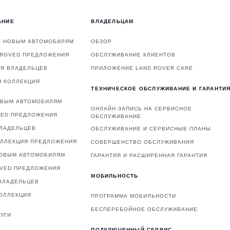
АНИЕ
ВЛАДЕЛЬЦАМ
О НОВЫМ АВТОМОБИЛЯМ
ОБЗОР
PROVED ПРЕДЛОЖЕНИЯ
ОБСЛУЖИВАНИЕ КЛИЕНТОВ
ЛЯ ВЛАДЕЛЬЦЕВ
ПРИЛОЖЕНИЕ LAND ROVER CARE
Я КОЛЛЕКЦИЯ
ТЕХНИЧЕСКОЕ ОБСЛУЖИВАНИЕ И ГАРАНТИ
ОВЫМ АВТОМОБИЛЯМ
ОНЛАЙН-ЗАПИСЬ НА СЕРВИСНОЕ
VED ПРЕДЛОЖЕНИЯ
ОБСЛУЖИВАНИЕ
ВЛАДЕЛЬЦЕВ
ОБСЛУЖИВАНИЕ И СЕРВИСНЫЕ ПЛАНЫ
ОЛЛЕКЦИЯ ПРЕДЛОЖЕНИЯ
СОВЕРШЕНСТВО ОБСЛУЖИВАНИЯ
НОВЫМ АВТОМОБИЛЯМ
ГАРАНТИЯ И РАСШИРЕННАЯ ГАРАНТИЯ
OVED ПРЕДЛОЖЕНИЯ
МОБИЛЬНОСТЬ
ВЛАДЕЛЬЦЕВ
ОЛЛЕКЦИЯ
ПРОГРАММА МОБИЛЬНОСТИ
БЕСПЕРЕБОЙНОЕ ОБСЛУЖИВАНИЕ
УГИ
ПОДКЛЮЧЕННЫЙ СЕРВИС