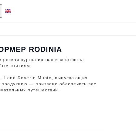
ОРМЕР RODINIA
цаемая куртка из ткани софтшелл
бым стихиям.
— Land Rover и Musto, выпускающих
 продукцию — призвано обеспечить вас
екательных путешествий.