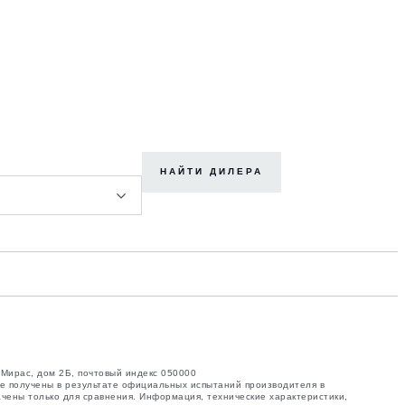
НАЙТИ ДИЛЕРА
 Мирас, дом 2Б, почтовый индекс 050000
ые получены в результате официальных испытаний производителя в
ачены только для сравнения. Информация, технические характеристики,