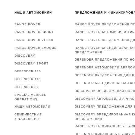
НАШИ АВТОМОБИЛИ
ПРЕДЛОЖЕНИЯ И ФИНАНСИРОВ
RANGE ROVER
RANGE ROVER ПРЕДЛОЖЕНИЯ П
RANGE ROVER SPORT
RANGE ROVER АВТОМОБИЛИ AP
RANGE ROVER VELAR
RANGE ROVER ПРЕДЛОЖЕНИЯ Д
RANGE ROVER EVOQUE
RANGE ROVER БРЕНДИРОВАННА
ПРЕДЛОЖЕНИЯ
DISCOVERY
DEFENDER ПРЕДЛОЖЕНИЯ ПО Н
DISCOVERY SPORT
DEFENDER АВТОМОБИЛИ APPRO
DEFENDER 130
DEFENDER ПРЕДЛОЖЕНИЯ ДЛЯ 
DEFENDER 110
DEFENDER БРЕНДИРОВАННАЯ К
DEFENDER 90
DISCOVERY ПРЕДЛОЖЕНИЯ ПО 
SPECIAL VEHICLE
DISCOVERY АВТОМОБИЛИ APPR
OPERATIONS
НАШИ АВТОМОБИЛИ
DISCOVERY ПРЕДЛОЖЕНИЯ ДЛЯ 
СЕМИМЕСТНЫЕ
DISCOVERY БРЕНДИРОВАННАЯ К
КРОССОВЕРЫ
ПРЕДЛОЖЕНИЯ
RANGE ROVER ФИНАНСОВЫЕ УСЛ
DEFENDER ФИНАНСОВЫЕ УСЛУГИ