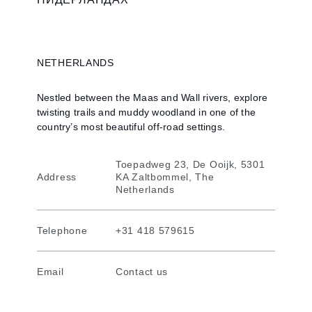
NETHERLANDS
Nestled between the Maas and Wall rivers, explore
twisting trails and muddy woodland in one of the
country’s most beautiful off-road settings.
Toepadweg 23, De Ooijk, 5301
Address
KA Zaltbommel, The
Netherlands
Telephone
+31 418 579615
Email
Contact us