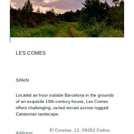
LES COMES
SPAIN
Located an hour outside Barcelona in the grounds
of an exquisite 10th-century house, Les Comes
offers challenging, varied terrain across rugged
Catalonian landscape.
El Coretes, 12, 08262 Callus,
Address