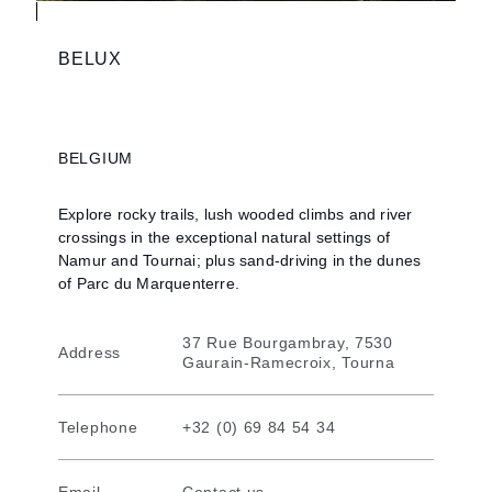
BELUX
BELGIUM
Explore rocky trails, lush wooded climbs and river
crossings in the exceptional natural settings of
Namur and Tournai; plus sand-driving in the dunes
of Parc du Marquenterre.
37 Rue Bourgambray, 7530
Address
Gaurain-Ramecroix, Tourna
Telephone
+32 (0) 69 84 54 34
Email
Contact us