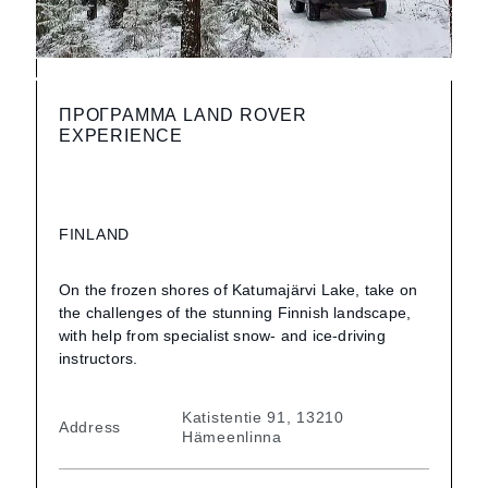
ПРОГРАММА LAND ROVER
EXPERIENCE
FINLAND
On the frozen shores of Katumajärvi Lake, take on
the challenges of the stunning Finnish landscape,
with help from specialist snow- and ice-driving
instructors.
Katistentie 91, 13210
Address
Hämeenlinna