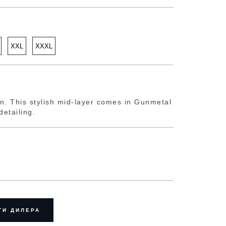
XXL
XXXL
n. This stylish mid-layer comes in Gunmetal
detailing.
ТИ ДИЛЕРА