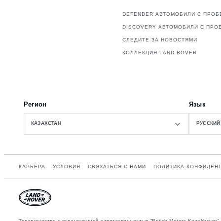
DEFENDER АВТОМОБИЛИ С ПРОБ
DISCOVERY АВТОМОБИЛИ С ПРО
СЛЕДИТЕ ЗА НОВОСТЯМИ
КОЛЛЕКЦИЯ LAND ROVER
Регион
Язык
КАЗАХСТАН
РУССКИЙ
КАРЬЕРА
УСЛОВИЯ
СВЯЗАТЬСЯ С НАМИ
ПОЛИТИКА КОНФИДЕН
Товарищество с ограниченной ответственностью “British Motors Kazakhsta