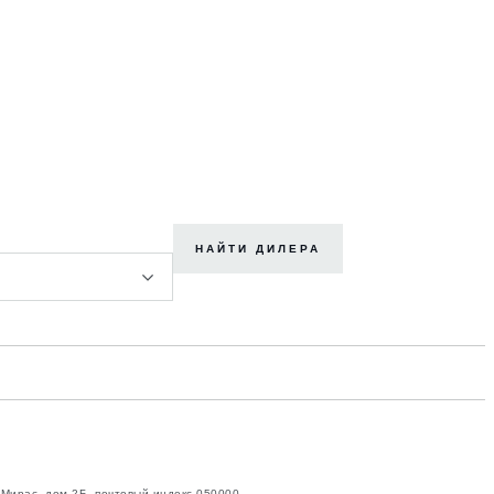
НАЙТИ ДИЛЕРА
 Мирас, дом 2Б, почтовый индекс 050000