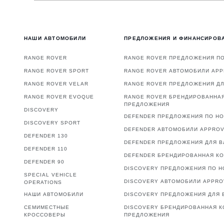
НАШИ АВТОМОБИЛИ
ПРЕДЛОЖЕНИЯ И ФИНАНСИРОВ
RANGE ROVER
RANGE ROVER ПРЕДЛОЖЕНИЯ П
RANGE ROVER SPORT
RANGE ROVER АВТОМОБИЛИ AP
RANGE ROVER VELAR
RANGE ROVER ПРЕДЛОЖЕНИЯ Д
RANGE ROVER EVOQUE
RANGE ROVER БРЕНДИРОВАННА
ПРЕДЛОЖЕНИЯ
DISCOVERY
DEFENDER ПРЕДЛОЖЕНИЯ ПО Н
DISCOVERY SPORT
DEFENDER АВТОМОБИЛИ APPRO
DEFENDER 130
DEFENDER ПРЕДЛОЖЕНИЯ ДЛЯ 
DEFENDER 110
DEFENDER БРЕНДИРОВАННАЯ К
DEFENDER 90
DISCOVERY ПРЕДЛОЖЕНИЯ ПО 
SPECIAL VEHICLE
DISCOVERY АВТОМОБИЛИ APPR
OPERATIONS
НАШИ АВТОМОБИЛИ
DISCOVERY ПРЕДЛОЖЕНИЯ ДЛЯ 
СЕМИМЕСТНЫЕ
DISCOVERY БРЕНДИРОВАННАЯ К
КРОССОВЕРЫ
ПРЕДЛОЖЕНИЯ