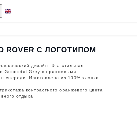
D ROVER С ЛОГОТИПОМ
Классический дизайн. Эта стильная
те Gunmetal Grey с оранжевыми
ип спереди. Изготовлена из 100% хлопка.
 трикотажа контрастного оранжевого цвета
ивного отдыха