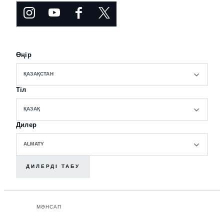
Өңір
ҚАЗАҚСТАН
Тіл
ҚАЗАҚ
Дилер
ALMATY
ДИЛЕРДІ ТАБУ
МӘНСАП