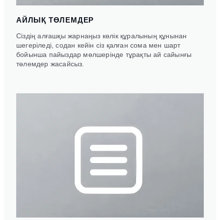
АЙЛЫҚ ТӨЛЕМДЕР
Сіздің алғашқы жарнаңыз көлік құралының құнынан
шегеріледі, содан кейін сіз қалған сома мен шарт
бойынша пайыздар мөлшерінде тұрақты ай сайынғы
төлемдер жасайсыз.