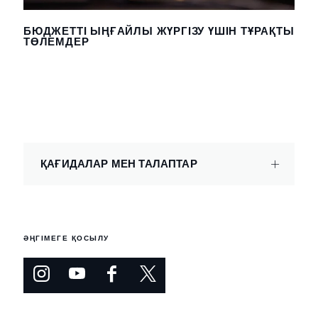
БЮДЖЕТТІ ЫҢҒАЙЛЫ ЖҮРГІЗУ ҮШІН ТҰРАҚТЫ
ТӨЛЕМДЕР
ҚАҒИДАЛАР МЕН ТАЛАПТАР
ӘҢГІМЕГЕ ҚОСЫЛУ