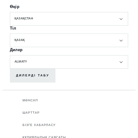
Өңір
ҚАЗАҚСТАН
Тіл
ҚАЗАҚ
Дилер
ALMATY
ДИЛЕРДІ ТАБУ
МӘНСАП
ШАРТТАР
БІЗГЕ ХАБАРЛАСУ
ҚҰПИЯЛЫЛЫҚ САЯСАТЫ