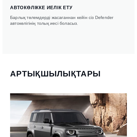
АВТОКӨЛІККЕ ИЕЛІК ЕТУ
Барлық төлемдерді жасағаннан кейін сіз Defender
автокөлігінің толық иесі боласыз.
АРТЫҚШЫЛЫҚТАРЫ