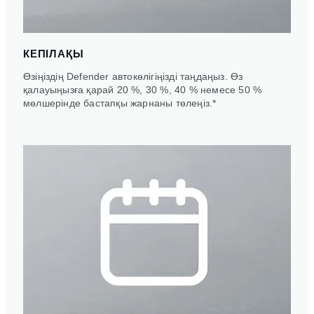
КЕПІЛАҚЫ
Өзіңіздің Defender автокөлігіңізді таңдаңыз. Өз
қалауыңызға қарай 20 %, 30 %, 40 % немесе 50 %
мөлшерінде бастапқы жарнаны төлеңіз.*