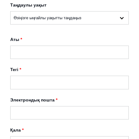
Таңдаулы уақыт
Аты
*
Тегі
*
Электрондық пошта
*
Қала
*