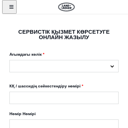
СЕРВИСТІК ҚЫЗМЕТ КӨРСЕТУГЕ
ОНЛАЙН ЖАЗЫЛУ
Ағымдағы көлік
*
КҚ / шассидің сәйкестендіру нөмірі
*
Нөмір Нөмірі