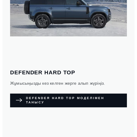
ЖИНАҚТАМАЛАР МЕН
СИПАТТАМАЛАР
Ассортиментіміздің бәрін салыстырып көріңіз.
МОДЕЛЬДЕРМЕН ЖӘНЕ
СИПАТТАМАЛАРЫМЕН ТАНЫСУ