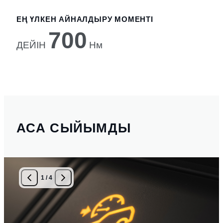
ЕҢ ҮЛКЕН АЙНАЛДЫРУ МОМЕНТІ
700
ДЕЙІН
Нм
АСА СЫЙЫМДЫ
1
/
4