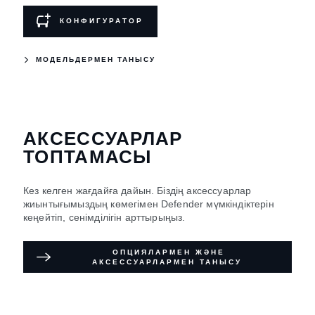
КОНФИГУРАТОР
МОДЕЛЬДЕРМЕН ТАНЫСУ
АКСЕССУАРЛАР
ТОПТАМАСЫ
Кез келген жағдайға дайын. Біздің аксессуарлар
жиынтығымыздың көмегімен Defender мүмкіндіктерін
кеңейтіп, сенімділігін арттырыңыз.
ОПЦИЯЛАРМЕН ЖӘНЕ
АКСЕССУАРЛАРМЕН ТАНЫСУ