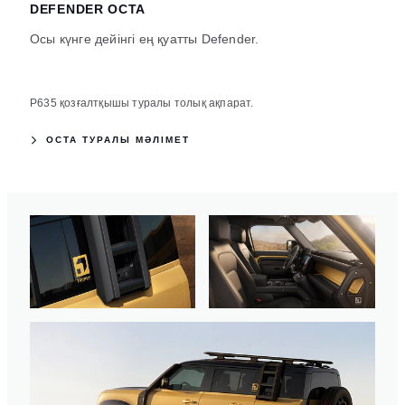
DEFENDER OCTA
Осы күнге дейінгі ең қуатты Defender.
P635 қозғалтқышы туралы толық ақпарат.
OCTA ТУРАЛЫ МӘЛІМЕТ