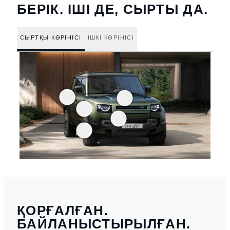
БЕРІК. ІШІ ДЕ, СЫРТЫ ДА.
СЫРТҚЫ КӨРІНІСІ
ІШКІ КӨРІНІСІ
ҚОРҒАЛҒАН.
БАЙЛАНЫСТЫРЫЛҒАН.