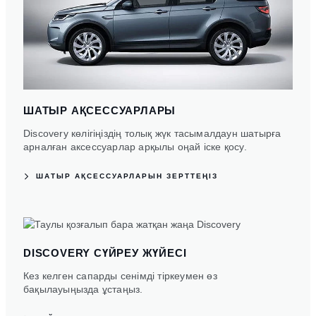
ШАТЫР АҚСЕССУАРЛАРЫ
Discovery көлігіңіздің толық жүк тасымалдаун шатырға
арналған аксессуарлар арқылы оңай іске қосу.
ШАТЫР АҚСЕССУАРЛАРЫН ЗЕРТТЕҢІЗ
DISCOVERY СҮЙРЕУ ЖҮЙЕСІ
Кез келген сапарды сенімді тіркеумен өз
бақылауыңызда ұстаңыз.