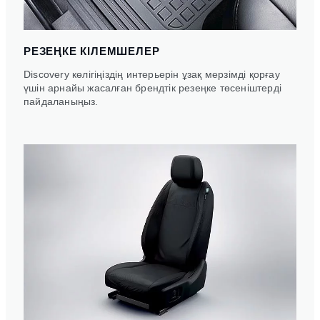
РЕЗЕҢКЕ КІЛЕМШЕЛЕР
Discovery көлігіңіздің интерьерін ұзақ мерзімді қорғау
үшін арнайы жасалған брендтік резеңке төсеніштерді
пайдаланыңыз.