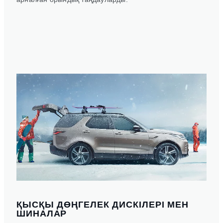
ҚЫСҚЫ ДӨҢГЕЛЕК ДИСКІЛЕРІ МЕН
ШИНАЛАР