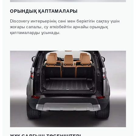
ОРЫНДЫҚ ҚАПТАМАЛАРЫ
Discovery интерьерінің сәні мен беріктігін сақтау үшін
жоғары сапалы, су өткізбейтін арнайы орындық
қаптамаларды ұсынады.