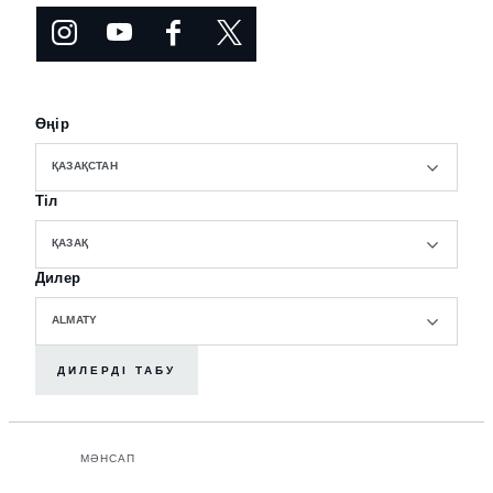
Өңір
ҚАЗАҚСТАН
Тіл
ҚАЗАҚ
Дилер
ALMATY
ДИЛЕРДІ ТАБУ
МӘНСАП