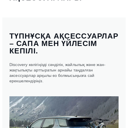
ТҮПНҰСҚА АҚСЕССУАРЛАР
– САПА МЕН ҮЙЛЕСІМ
КЕПІЛІ.
Discovery көлігіңізді сәнділік, жайлылық және жан-
жақтылықты арттыратын арнайы таңдалған
аксессуарлар арқылы өз болмысыңызға сай
ерекшелендіріңіз.