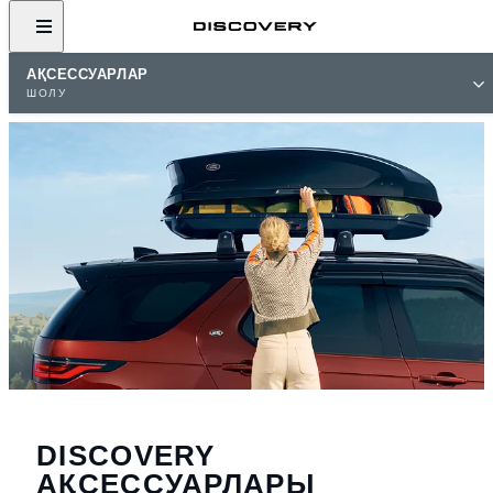
АҚСЕССУАРЛАР
ШОЛУ
DISCOVERY
АҚСЕССУАРЛАРЫ