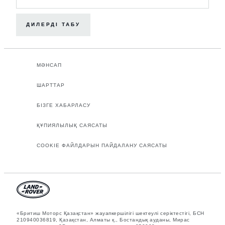
ДИЛЕРДІ ТАБУ
МӘНСАП
ШАРТТАР
БІЗГЕ ХАБАРЛАСУ
ҚҰПИЯЛЫЛЫҚ САЯСАТЫ
COOKIE ФАЙЛДАРЫН ПАЙДАЛАНУ САЯСАТЫ
«Бритиш Моторс Қазақстан» жауапкершілігі шектеулі серіктестігі, БСН
210940036819, Қазақстан, Алматы қ., Бостандық ауданы, Мирас