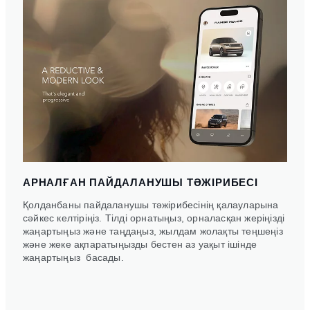
АРНАЛҒАН ПАЙДАЛАНУШЫ ТӘЖІРИБЕСІ
Қолданбаны пайдаланушы тәжірибесінің қалауларына
сәйкес келтіріңіз. Тілді орнатыңыз, орналасқан жеріңізді
жаңартыңыз және таңдаңыз, жылдам жолақты теңшеңіз
және жеке ақпаратыңызды бестен аз уақыт ішінде
жаңартыңыз басады.