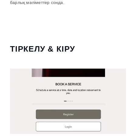
барлық мәліметтер сонда.
ТІРКЕЛУ & КІРУ