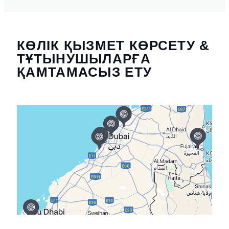
КӨЛІК ҚЫЗМЕТ КӨРСЕТУ &
ТҰТЫНУШЫЛАРҒА
ҚАМТАМАСЫЗ ЕТУ