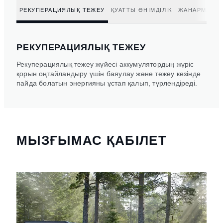
РЕКУПЕРАЦИЯЛЫҚ ТЕЖЕУ
ҚУАТТЫ ӨНІМДІЛІК
ЖАНАРМАЙ ТИ
РЕКУПЕРАЦИЯЛЫҚ ТЕЖЕУ
Рекуперациялық тежеу жүйесі аккумулятордың жүріс
қорын оңтайландыру үшін баяулау және тежеу кезінде
пайда болатын энергияны ұстап қалып, түрлендіреді.
МЫЗҒЫМАС ҚАБІЛЕТ