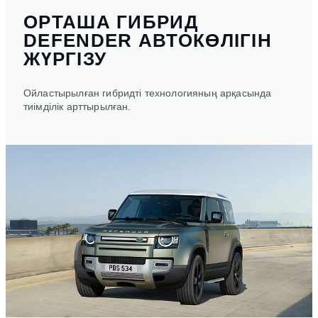
ОРТАША ГИБРИД
DEFENDER АВТОКӨЛІГІН
ЖҮРГІЗУ
Ойластырылған гибридті технологияның арқасында
тиімділік арттырылған.