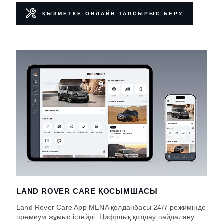
ҚЫЗМЕТКЕ ОНЛАЙН ТАПСЫРЫС БЕРУ
LAND ROVER CARE ҚОСЫМШАСЫ
Land Rover Care App MENA қолданбасы 24/7 режимінде
премиум жұмыс істейді. Цифрлық қолдау пайдалану