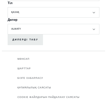
Тіл
ҚАЗАҚ
Дилер
ALMATY
ДИЛЕРДІ ТАБУ
МӘНСАП
ШАРТТАР
БІЗГЕ ХАБАРЛАСУ
ҚҰПИЯЛЫЛЫҚ САЯСАТЫ
COOKIE ФАЙЛДАРЫН ПАЙДАЛАНУ САЯСАТЫ