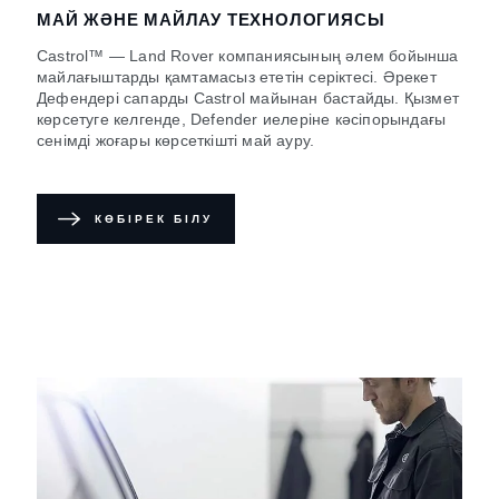
МАЙ ЖӘНЕ МАЙЛАУ ТЕХНОЛОГИЯСЫ
Castrol™ — Land Rover компаниясының әлем бойынша
майлағыштарды қамтамасыз ететін серіктесі. Әрекет
Дефендері сапарды Castrol майынан бастайды. Қызмет
көрсетуге келгенде, Defender иелеріне кәсіпорындағы
сенімді жоғары көрсеткішті май ауру.
КӨБІРЕК БІЛУ