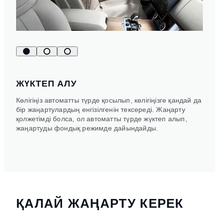
ЖҮКТЕП АЛУ
Көлігіңіз автоматты түрде қосылып, көлігіңізге қандай да
бір жаңартулардың енгізілгенін тексереді. Жаңарту
қолжетімді болса, ол автоматты түрде жүктеп алып,
жаңартуды фондық режимде дайындайды.
ҚАЛАЙ ЖАҢАРТУ КЕРЕК