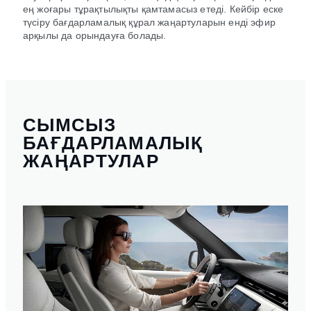
ең жоғары тұрақтылықты қамтамасыз етеді. Кейбір еске
түсіру бағдарламалық құрал жаңартуларын енді эфир
арқылы да орындауға болады.
СЫМСЫЗ
БАҒДАРЛАМАЛЫҚ
ЖАҢАРТУЛАР