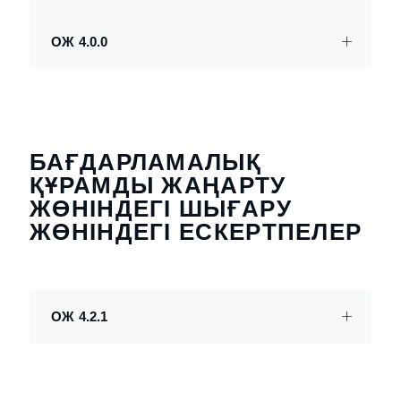
ОЖ 4.0.0
БАҒДАРЛАМАЛЫҚ
ҚҰРАМДЫ ЖАҢАРТУ
ЖӨНІНДЕГІ ШЫҒАРУ
ЖӨНІНДЕГІ ЕСКЕРТПЕЛЕР
ОЖ 4.2.1