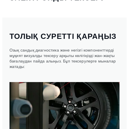
ТОЛЫҚ СУРЕТТІ ҚАРАҢЫЗ
Озық сандық диагностика және негізгі компоненттерді
мұқият визуалды тексеру арқылы көлігіңізді жан-жақты
бағалаудан пайда алыңыз. Бұл тексерулерге мыналар
жатады: