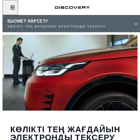
ҚЫЗМЕТ КӨРСЕТУ
‌КӨЛІКТІ ТЕҢ ЖАҒДАЙЫН ЭЛЕКТРОНДЫ ТЕКСЕРУ
‌КӨЛІКТІ ТЕҢ ЖАҒДАЙЫН
ЭЛЕКТРОНДЫ ТЕКСЕРУ