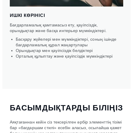
ИШКІ КӨРІНІСІ
Бағдарламалық қамтамасыз ету, қауіпсіздік,
орындықтар және басқа интерьер мүмкіндіктері.
Басқару жүйелері мен мүмкіндіктері, соның ішінде
бағдарламалық құрал жаңартулары
Орындықтар мен қауіпсіздік белдіктері
Орталық құлыптау және қауіпсіздік мүмкіндіктері
БАСЫМДЫҚТАРДЫ БІЛІҢІЗ
Аяқтағаннан кейін сіз тексерілген әрбір элементтің тізімі
бар «бағдаршам стилі» есебін аласыз, осылайша қажет