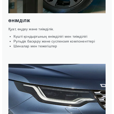
ӨНІМДІЛІК
Қуат, өңдеу және тиімділік.
Күшті қондырғының өнімділігі мен тиімділігі
Рульдік басқару және суспензия компоненттері
Шиналар мен тежегіштер