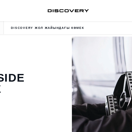
DISCOVERY ЖОЛ ЖАЙЫНДАҒЫ КӨМЕК
SIDE
E