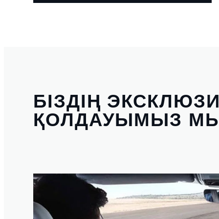
БІЗДІҢ ЭКСКЛЮЗИ
ҚОЛДАУЫМЫЗ МЫ