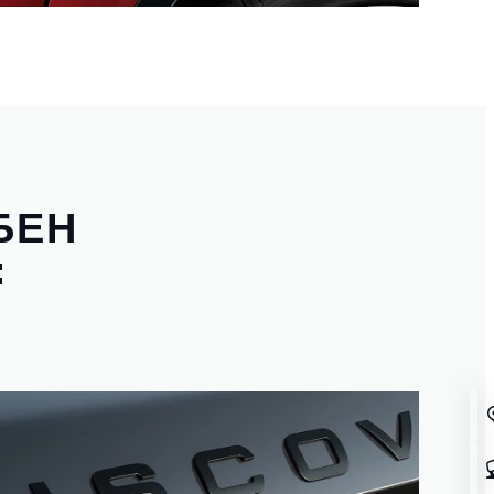
БЕН
: