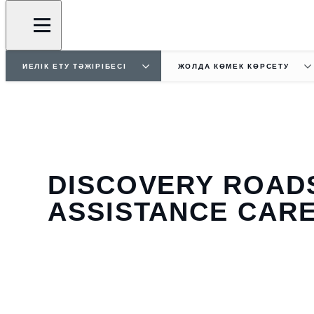
ИЕЛІК ЕТУ ТӘЖІРІБЕСІ
ЖОЛДА КӨМЕК КӨРСЕТУ
DISCOVERY ROAD
ASSISTANCE CAR