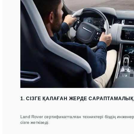
1. СІЗГЕ ҚАЛАҒАН ЖЕРДЕ САРАПТАМАЛЫҚ
Land Rover сертификатталған техниктері біздің инженерлі
сізге жеткізеді.