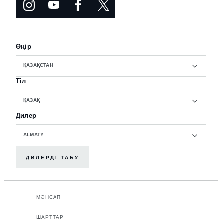
Өңір
ҚАЗАҚСТАН
Тіл
ҚАЗАҚ
Дилер
ALMATY
ДИЛЕРДІ ТАБУ
МӘНСАП
ШАРТТАР