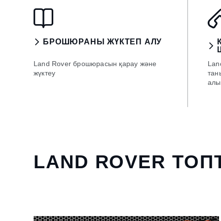
БРОШЮРАНЫ ЖҮКТЕП АЛУ
Land Rover брошюрасын қарау және
Lan
жүктеу
тан
алы
LAND ROVER ТО