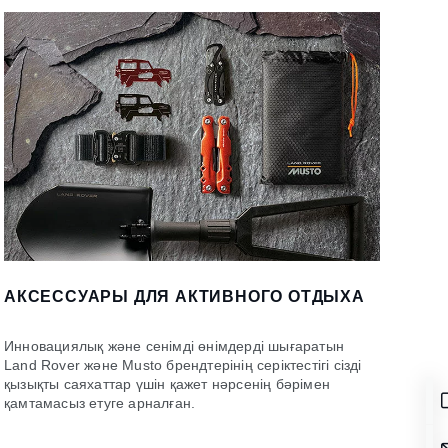
АКСЕССУАРЫ ДЛЯ АКТИВНОГО ОТДЫХА
Инновациялық және сенімді өнімдерді шығаратын
Land Rover және Musto брендтерінің серіктестігі сізді
қызықты саяхаттар үшін қажет нәрсенің бәрімен
қамтамасыз етуге арналған.