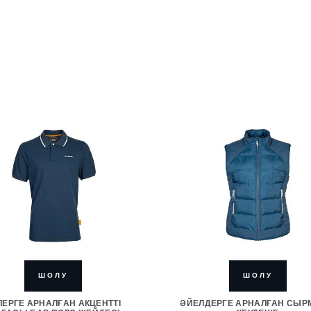
ШОЛУ
ШОЛУ
ЛЕРГЕ АРНАЛҒАН АКЦЕНТТІ
ӘЙЕЛДЕРГЕ АРНАЛҒАН СЫ