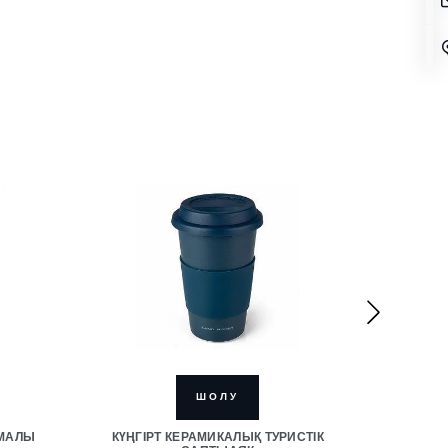
ШОЛУ
РМАЛЫ
КҮҢГІРТ КЕРАМИКАЛЫҚ ТУРИСТІК