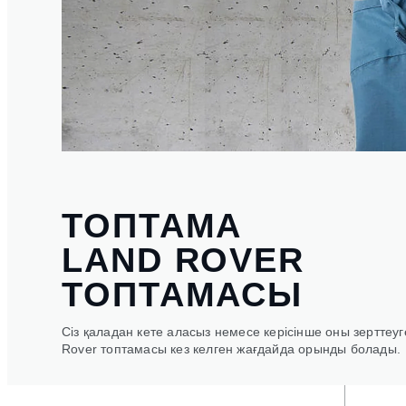
ТОПТАМА
LAND ROVER
ТОПТАМАСЫ
Сіз қаладан кете аласыз немесе керісінше оны зерттеу
Rover топтамасы кез келген жағдайда орынды болады.