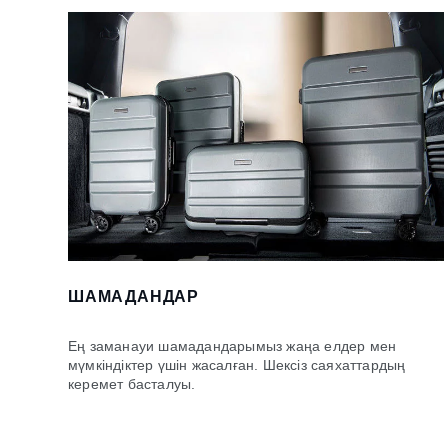
ШАМАДАНДАР
Ең заманауи шамадандарымыз жаңа елдер мен
мүмкіндіктер үшін жасалған. Шексіз саяхаттардың
керемет басталуы.