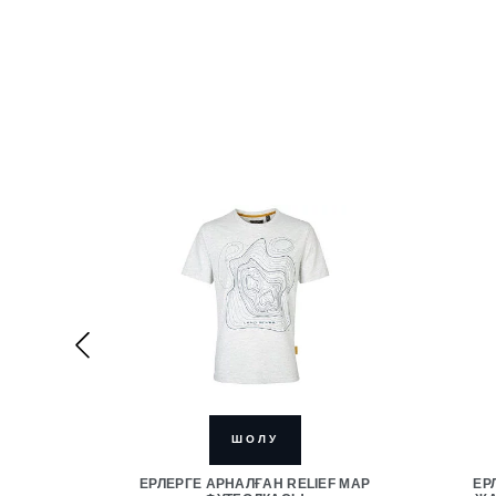
ШОЛУ
ЕРЛЕРГЕ АРНАЛҒАН RELIEF MAP
ЕР