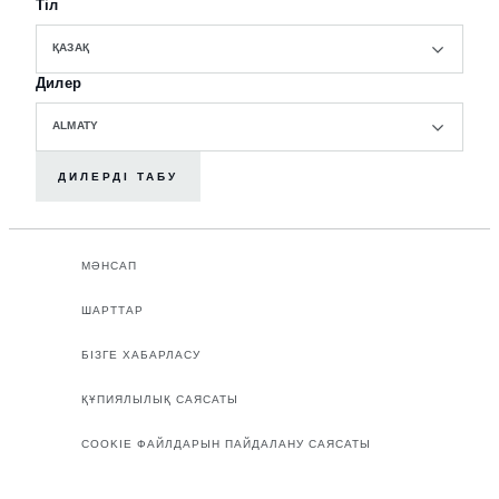
Тіл
ҚАЗАҚ
Дилер
ALMATY
ДИЛЕРДІ ТАБУ
МӘНСАП
ШАРТТАР
БІЗГЕ ХАБАРЛАСУ
ҚҰПИЯЛЫЛЫҚ САЯСАТЫ
COOKIE ФАЙЛДАРЫН ПАЙДАЛАНУ САЯСАТЫ