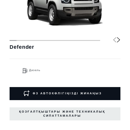
Defender
Дизель
ӨЗ АВТОКӨЛІГІҢІЗДІ ЖИНАҢЫЗ
ҚОЗҒАЛТҚЫШТАРЫ ЖӘНЕ ТЕХНИКАЛЫҚ
СИПАТТАМАЛАРЫ