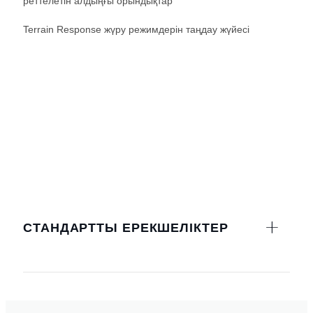
реттелетін алдыңғы орындықтар
Terrain Response жүру режимдерін таңдау жүйесі
СТАНДАРТТЫ ЕРЕКШЕЛІКТЕР