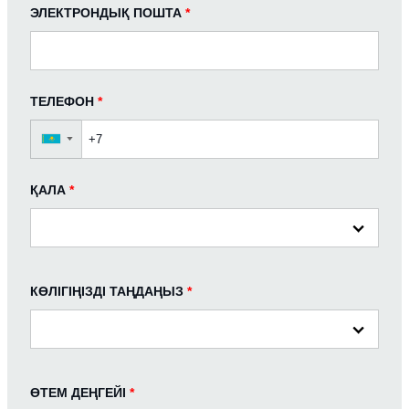
ЭЛЕКТРОНДЫҚ ПОШТА
*
ТЕЛЕФОН
*
▼
ҚАЛА
*
КӨЛІГІҢІЗДІ ТАҢДАҢЫЗ
*
ӨТЕМ ДЕҢГЕЙІ
*