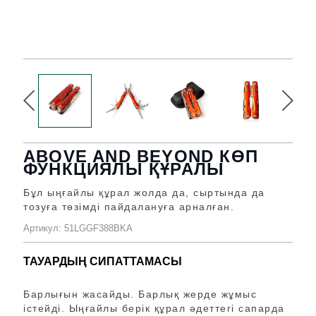
ABOVE AND BEYOND КӨП
ФУНКЦИЯЛЫ ҚҰРАЛЫ
Бұл ыңғайлы құрал жолда да, сыртында да
тозуға төзімді пайдалануға арналған.
Артикул: 51LGGF388BKA
ТАУАРДЫҢ СИПАТТАМАСЫ
Барлығын жасайды. Барлық жерде жұмыс
істейді. Ыңғайлы берік құрал әдеттегі сапарда