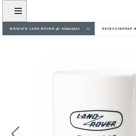
ӨЗІҢІЗГЕ LAND ROVER-ДІ АШЫҢЫЗ
АКСЕССУАРЛАР 