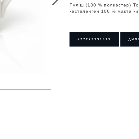
Пүліш (100 % полиэстер) Т
кестеленген 100 % мақта ки
+77273331919
ДИЛ