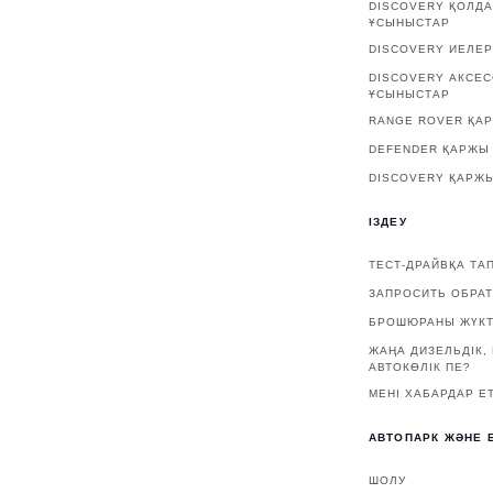
DISCOVERY ҚОЛД
ҰСЫНЫСТАР
DISCOVERY ИЕЛЕР
DISCOVERY АКСЕ
ҰСЫНЫСТАР
RANGE ROVER ҚАР
DEFENDER ҚАРЖЫ 
DISCOVERY ҚАРЖЫ
ІЗДЕУ
ТЕСТ-ДРАЙВҚА ТА
ЗАПРОСИТЬ ОБРА
БРОШЮРАНЫ ЖҮКТ
ЖАҢА ДИЗЕЛЬДІК,
АВТОКӨЛІК ПЕ?
МЕНІ ХАБАРДАР ЕТ
АВТОПАРК ЖӘНЕ 
ШОЛУ