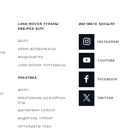
LAND ROVER ТУРАЛЫ
ӘҢГІМЕГЕ ҚОСЫЛУ
КӨБІРЕК БІЛУ
ШОЛУ
INSTAGRAM
ARDHI ҚОЛДАНБАСЫ
АСЫ
ЖАҢАЛЫҚТАР
YOUTUBE
LAND ROVER ТОПТАМАСЫ
ПРАКТИКА
FACEBOOK
ШОЛУ
ТУ
ПРАКТИКАНЫ ҚОЗҒАЙТЫН
TWITTER
КҮШ
ШЫТЫРМАН САЯХАТ
ӨНДІРІСКЕ ТУРЛАР
ОРТАЛЫҚТЫ ТАБУ