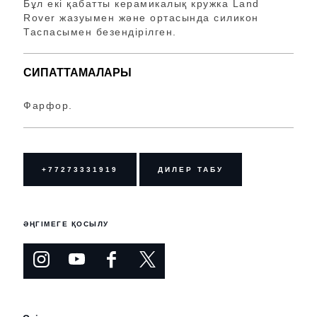
Бұл екі қабатты керамикалық кружка Land
Rover жазуымен және ортасында силикон
Таспасымен безендірілген.
СИПАТТАМАЛАРЫ
Фарфор.
+77273331919
ДИЛЕР ТАБУ
ӘҢГІМЕГЕ ҚОСЫЛУ