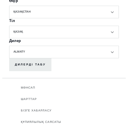
Өңір
ҚАЗАҚСТАН
Тіл
ҚАЗАҚ
Дилер
ALMATY
ДИЛЕРДІ ТАБУ
МӘНСАП
ШАРТТАР
БІЗГЕ ХАБАРЛАСУ
ҚҰПИЯЛЫЛЫҚ САЯСАТЫ