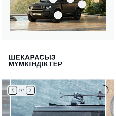
ШЕКАРАСЫЗ
МҮМКІНДІКТЕР
3
/
4