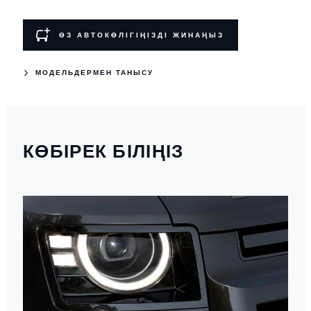
ӨЗ АВТОКӨЛІГІҢІЗДІ ЖИНАҢЫЗ
МОДЕЛЬДЕРМЕН ТАНЫСУ
КӨБІРЕК БІЛІҢІЗ