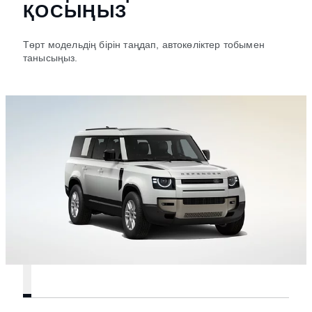
ҚОСЫҢЫЗ
Төрт модельдің бірін таңдап, автокөліктер тобымен
танысыңыз.