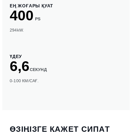
ЕҢ ЖОҒАРЫ ҚУАТ
400
PS
294kW.
ҮДЕУ
6,6
СЕКУНД
0-100 КМ/САҒ.
ӨЗІҢІЗГЕ ҚАЖЕТ СИПАТ