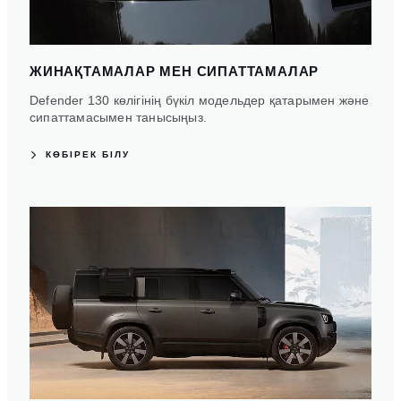
ЖИНАҚТАМАЛАР МЕН СИПАТТАМАЛАР
Defender 130 көлігінің бүкіл модельдер қатарымен және
сипаттамасымен танысыңыз.
КӨБІРЕК БІЛУ