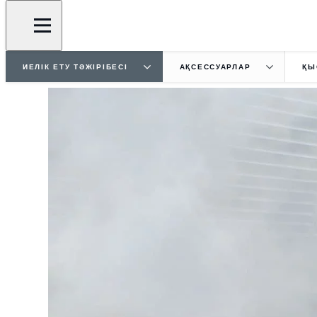
ИЕЛІК ЕТУ ТӘЖІРІБЕСІ
АҚСЕССУАРЛАР
ҚЫ