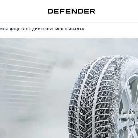
СҚЫ ДӨҢГЕЛЕК ДИСКІЛЕРІ МЕН ШИНАЛАР