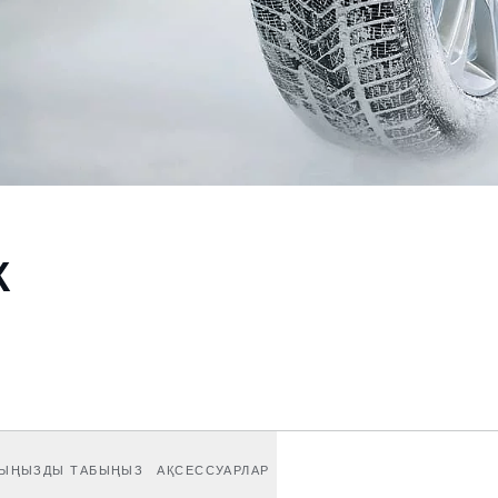
К
ЫҢЫЗДЫ ТАБЫҢЫЗ
АҚСЕССУАРЛАР