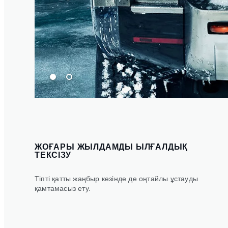
ЖОҒАРЫ ЖЫЛДАМДЫ ЫЛҒАЛДЫҚ
ТЕКСІЗУ
Тіпті қатты жаңбыр кезінде де оңтайлы ұстауды
қамтамасыз ету.