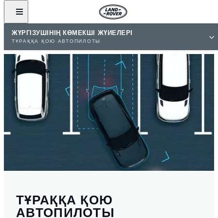
ЖҮРГІЗУШІНІҢ КӨМЕКШІ ЖҮЙЕЛЕРІ
ТҰРАҚҚА ҚОЮ АВТОПИЛОТЫ
ТҰРАҚҚА ҚОЮ
АВТОПИЛОТЫ