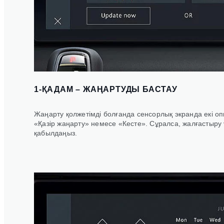
1-ҚАДАМ – ЖАҢАРТУДЫ БАСТАУ
Жаңарту қолжетімді болғанда сенсорлық экранда екі оп
«Қазір жаңарту» немесе «Кесте». Сұралса, жалғастыру
қабылдаңыз.