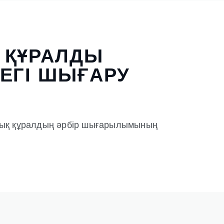
 ҚҰРАЛДЫ
ЕГІ ШЫҒАРУ
лық құралдың әрбір шығарылымының