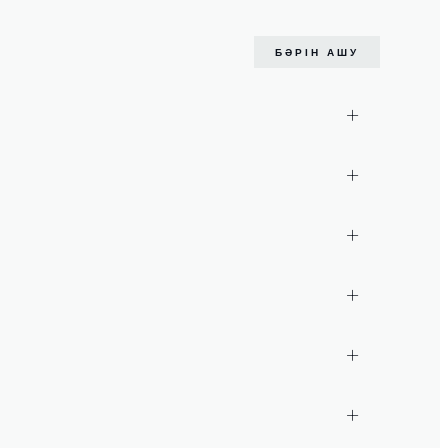
БӘРІН АШУ