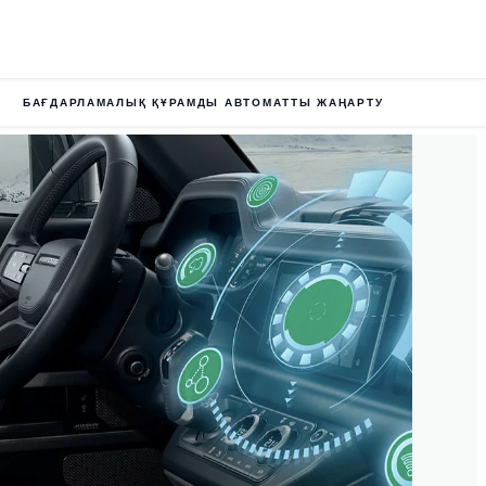
БАҒДАРЛАМАЛЫҚ ҚҰРАМДЫ АВТОМАТТЫ ЖАҢАРТУ