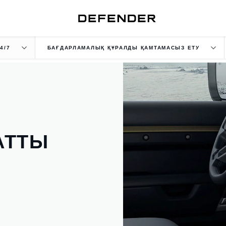
4/7
БАҒДАРЛАМАЛЫҚ ҚҰРАЛДЫ ҚАМТАМАСЫЗ ЕТУ
АТТЫ