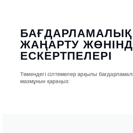
БАҒДАРЛАМАЛЫҚ
ЖАҢАРТУ ЖӨНІНД
ЕСКЕРТПЕЛЕРІ
Төмендегі сілтемелер арқылы бағдарлама
мазмұнын қараңыз: