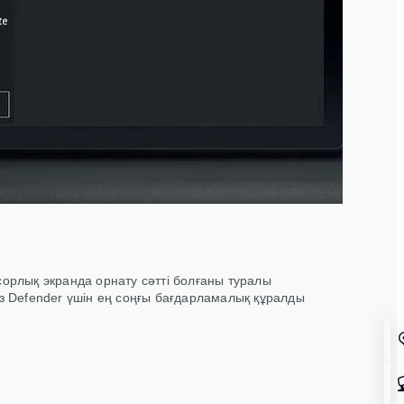
сорлық экранда орнату сәтті болғаны туралы
із Defender үшін ең соңғы бағдарламалық құралды