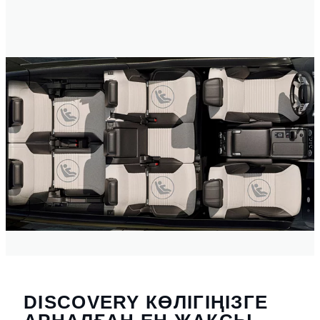
DISCOVERY КӨЛІГІҢІЗГЕ