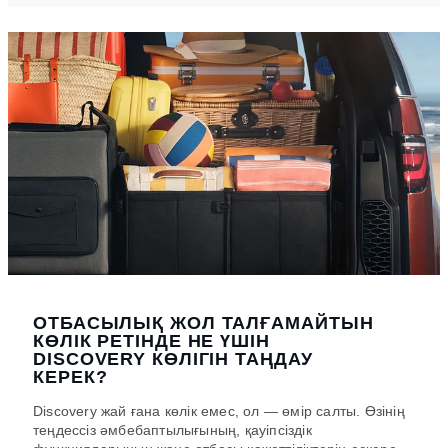
ОТБАСЫЛЫҚ ЖОЛ ТАЛҒАМАЙТЫН
КӨЛІК РЕТІНДЕ НЕ ҮШІН
DISCOVERY КӨЛІГІН ТАҢДАУ
КЕРЕК?
Discovery жай ғана көлік емес, ол — өмір салты. Өзінің
теңдессіз әмбебаптылығының, қауіпсіздік