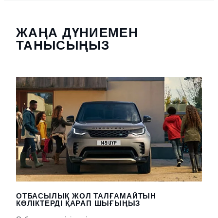
ЖАҢА ДҮНИЕМЕН
ТАНЫСЫҢЫЗ
ОТБАСЫЛЫҚ ЖОЛ ТАЛҒАМАЙТЫН
КӨЛІКТЕРДІ ҚАРАП ШЫҒЫҢЫЗ