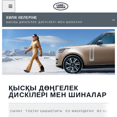
КӨЛІК ИЕЛЕРІНЕ
ҚЫСҚЫ ДӨҢГЕЛЕК ДИСКІЛЕРІ МЕН ШИНАЛАР
ҚЫСҚЫ ДӨҢГЕЛЕК
ДИСКІЛЕРІ МЕН ШИНАЛАР
СЫНАУ
ТОҚТАУ ҚАШЫҚТЫҒЫ
ЕО МАҚҰЛДАҒАН
ӨЗ ШИНАҢ