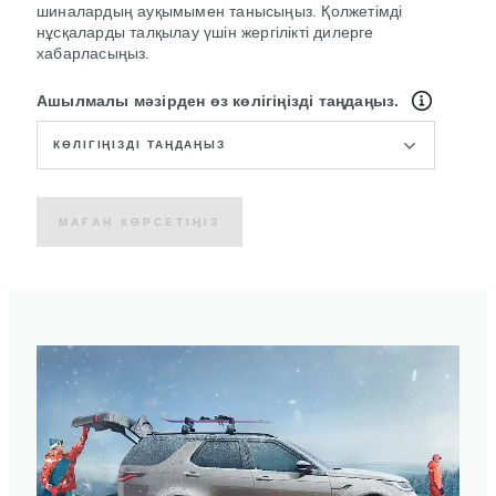
шиналардың ауқымымен танысыңыз. Қолжетімді
нұсқаларды талқылау үшін жергілікті дилерге
хабарласыңыз.
Ашылмалы мәзірден өз көлігіңізді таңдаңыз.
КӨЛІГІҢІЗДІ ТАҢДАҢЫЗ
МАҒАН КӨРСЕТІҢІЗ